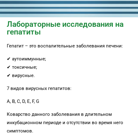
Лабораторные исследования на
гепатиты
Гепатит – это воспалительные заболевания печени:
✔ аутоиммунные;
✔ токсичные;
✔ вирусные.
7 видов вирусных гепатитов:
А, B, C, D, E, F, G
Коварство данного заболевания в длительном
инкубационном периоде и отсутствии во время него
симптомов.