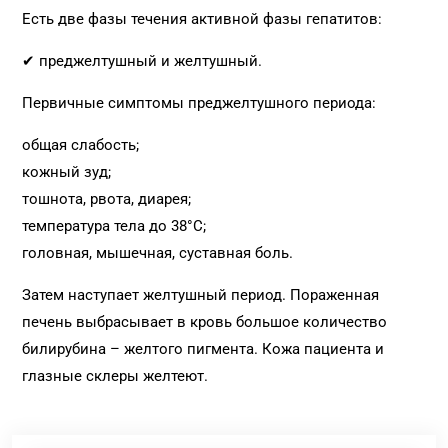
Есть две фазы течения активной фазы гепатитов:
✔ преджелтушный и желтушный.
Первичные симптомы преджелтушного периода:
общая слабость;
кожный зуд;
тошнота, рвота, диарея;
температура тела до 38°С;
головная, мышечная, суставная боль.
Затем наступает желтушный период. Пораженная
печень выбрасывает в кровь большое количество
билирубина – желтого пигмента. Кожа пациента и
глазные склеры желтеют.