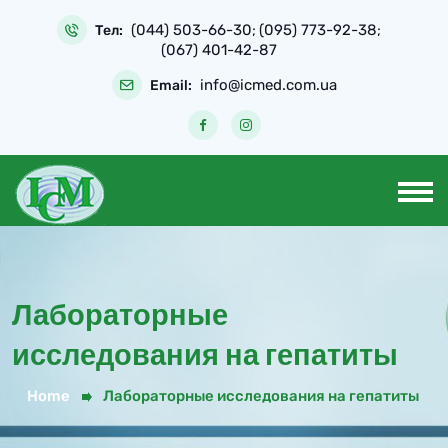
(044) 503-66-30
(095) 773-92-38
Тел:
;
;
(067) 401-42-87
info@icmed.com.ua
Email:
Лабораторные
исследования на гепатиты
Home
Лабораторные исследования на гепатиты