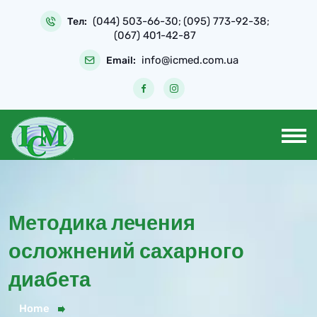
(044) 503-66-30
(095) 773-92-38
Тел:
;
;
(067) 401-42-87
info@icmed.com.ua
Email:
Методика лечения
осложнений сахарного
диабета
Home