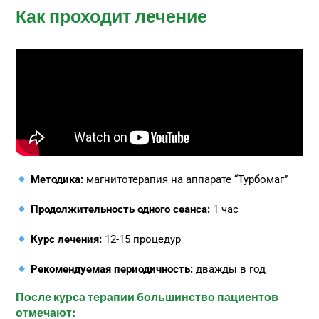
Как проходит лечение
Методика:
магнитотерапия на аппарате “Турбомаг”
Продолжительность одного сеанса:
1 час
Курс лечения:
12-15 процедур
Рекомендуемая периодичность:
дважды в год
После курса терапии большинство пациентов
отмечают: