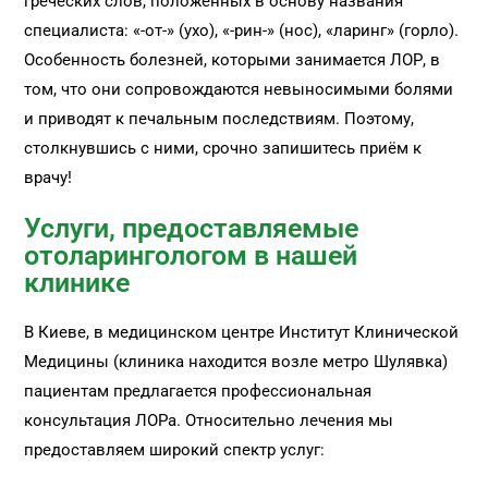
греческих слов, положенных в основу названия
специалиста: «-от-» (ухо), «-рин-» (нос), «ларинг» (горло).
Особенность болезней, которыми занимается ЛОР, в
том, что они сопровождаются невыносимыми болями
и приводят к печальным последствиям. Поэтому,
столкнувшись с ними, срочно запишитесь приём к
врачу!
Услуги, предоставляемые
отоларингологом в нашей
клинике
В Киеве, в медицинском центре Институт Клинической
Медицины (клиника находится возле метро Шулявка)
пациентам предлагается профессиональная
консультация ЛОРа. Относительно лечения мы
предоставляем широкий спектр услуг: