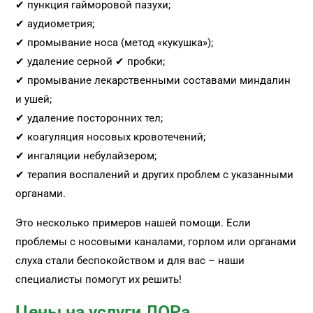
✔ пункция гайморовой пазухи;
✔ аудиометрия;
✔ промывание носа (метод «кукушка»);
✔ удаление серной ✔ пробки;
✔ промывание лекарственными составами миндалин
и ушей;
✔ удаление посторонних тел;
✔ коагуляция носовых кровотечений;
✔ ингаляции небулайзером;
✔ терапия воспалений и других проблем с указанными
органами.
Это несколько примеров нашей помощи. Если
проблемы с носовыми каналами, горлом или органами
слуха стали беспокойством и для вас – наши
специалисты помогут их решить!
Цены на услуги ЛОРа