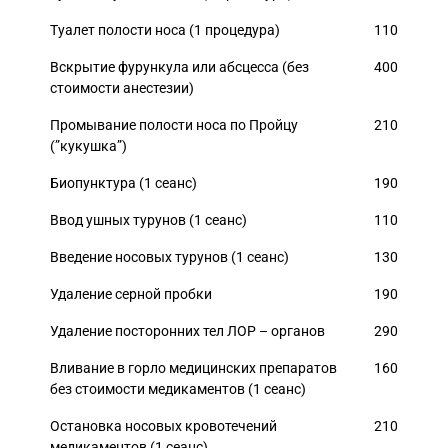
Туалет полости носа (1 процедура)
110
Вскрытие фурункула или абсцесса (без
400
стоимости анестезии)
Промывание полости носа по Пройцу
210
(”кукушка”)
Биопунктура (1 сеанс)
190
Ввод ушных турунов (1 сеанс)
110
Введение носовых турунов (1 сеанс)
130
Удаление серной пробки
190
Удаление посторонних тел ЛОР – органов
290
Вливание в горло медицинских препаратов
160
без стоимости медикаментов (1 сеанс)
Остановка носовых кровотечений
210
медикаментов (1 сеанс)