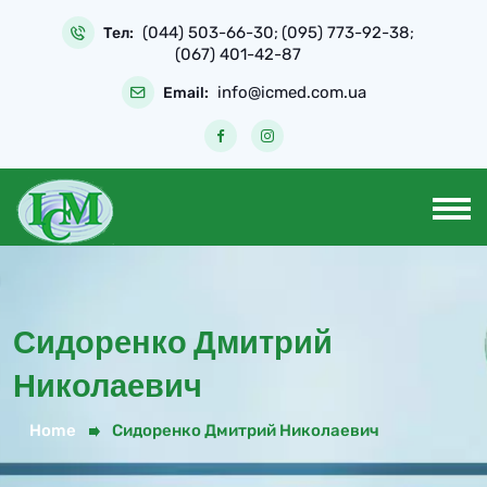
(044) 503-66-30
(095) 773-92-38
Тел:
;
;
(067) 401-42-87
info@icmed.com.ua
Email:
Сидоренко Дмитрий
Николаевич
Home
Сидоренко Дмитрий Николаевич