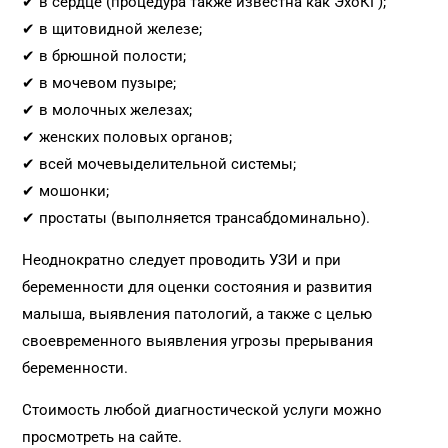
✔ в сердце (процедура также известна как ЭхоКГ);
✔ в щитовидной железе;
✔ в брюшной полости;
✔ в мочевом пузыре;
✔ в молочных железах;
✔ женских половых органов;
✔ всей мочевыделительной системы;
✔ мошонки;
✔ простаты (выполняется трансабдоминально).
Неоднократно следует проводить УЗИ и при
беременности для оценки состояния и развития
малыша, выявления патологий, а также с целью
своевременного выявления угрозы прерывания
беременности.
Стоимость любой диагностической услуги можно
просмотреть на сайте.