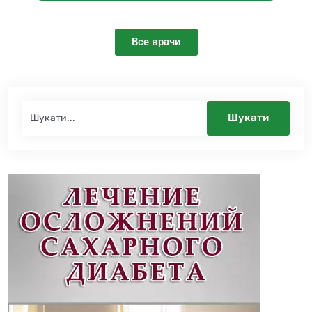
Все врачи
Шукати