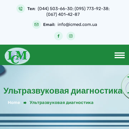
(044) 503-66-30
(095) 773-92-38
Тел:
;
;
(067) 401-42-87
info@icmed.com.ua
Email:
Ультразвуковая диагностика
Home
Ультразвуковая диагностика