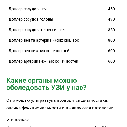
Доплер сосудов шеи
450
Доплер сосудов головы
490
Доплер сосудов головы и шеи
850
Доплер вен та артерій нижніх кінцівок
800
Доплер вен нижних конечностей
600
Доплер артерий нежных конечностей
600
Какие органы можно
обследовать УЗИ у нас?
С помощью ультразвука проводится диагностика,
оценка функциональности и выявляются патологии:
✔ в почках;