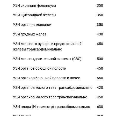
УЗИ скрининг фолликула
350
УЗИ щитовидной железы
350
УЗИ органов мошонки
350
УЗИ грудных желез
430
УЗИ мочевого пузыря и предстательной
450
железы трансабдоминально
УЗИ мочевыделительной системы (СВС)
500
УЗИ органов брюшной полости
450
УЗИ органов брюшной полости и почек
650
УЗИ органов малого таза трансабдоминально
420
УЗИ органов малого таза трансвагинально
450
УЗИ плода (И-триместр) трансабдоминально
630