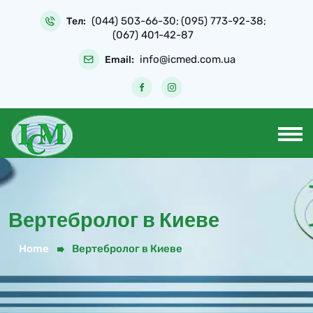
(044) 503-66-30
(095) 773-92-38
Тел:
;
;
(067) 401-42-87
info@icmed.com.ua
Email:
Вертебролог в Киеве
Home
Вертебролог в Киеве