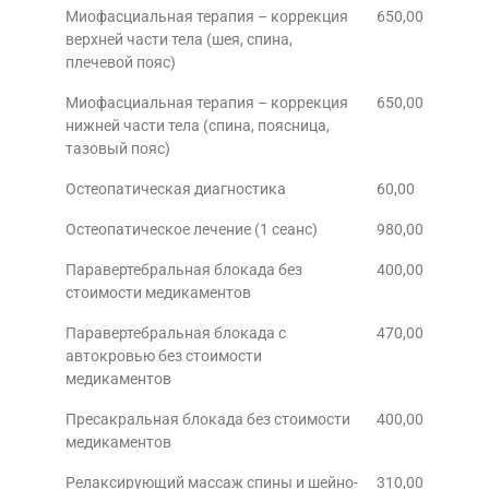
Миофасциальная терапия – коррекция
650,00
верхней части тела (шея, спина,
плечевой пояс)
Миофасциальная терапия – коррекция
650,00
нижней части тела (спина, поясница,
тазовый пояс)
Остеопатическая диагностика
60,00
Остеопатическое лечение (1 сеанс)
980,00
Паравертебральная блокада без
400,00
стоимости медикаментов
Паравертебральная блокада с
470,00
автокровью без стоимости
медикаментов
Пресакральная блокада без стоимости
400,00
медикаментов
Релаксирующий массаж спины и шейно-
310,00