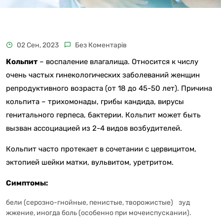
02 Сен, 2023
Без Коментарів
Кольпит
– воспаление влагалища. Относится к числу
очень частых гинекологических заболеваний женщин
репродуктивного возраста (от 18 до 45-50 лет). Причина
кольпита – трихомонады, грибы кандида, вирусы
генитального герпеса, бактерии. Кольпит может быть
вызван ассоциацией из 2-4 видов возбудителей.
Кольпит часто протекает в сочетании с цервицитом,
эктопией шейки матки, вульвитом, уретритом.
Симптомы:
бели (серозно-гнойные, пенистые, творожистые)
зуд
жжение, иногда боль (особенно при мочеиспускании).