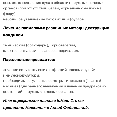
возможно появление зуда в области наружных половых
органов (при отсутствии белей, нормальных мазках на
флору);
небольшое увеличение паховых лимфоузлов.
Лечение папилломы: различные методы деструкции
кондилом
химические (солкодерм);
криотерапия;
электрокоагуляция;
лазеровапоризация.
Параллельно проводится:
лечение сопутствующих инфекций половых путей;
иммуномодуляторы;
необходимы регулярные осмотры гинеколога (1 раз в 6
месяцев) для раннего выявления и лечения предраковых
состояний наружных половых органов.
Многопрофильная клиника IcMed. Статья
проверена Москаленко Анной Федоровной.