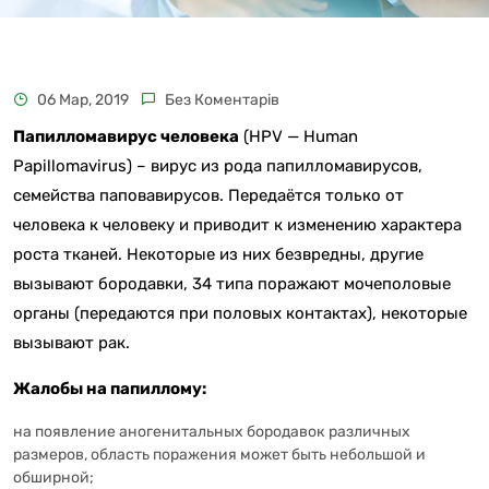
06 Мар, 2019
Без Коментарів
Папилломавирус человека
(HPV — Human
Papillomavirus) – вирус из рода папилломавирусов,
семейства паповавирусов. Передаётся только от
человека к человеку и приводит к изменению характера
роста тканей. Некоторые из них безвредны, другие
вызывают бородавки, 34 типа поражают мочеполовые
органы (передаются при половых контактах), некоторые
вызывают рак.
Жалобы на папиллому:
на появление аногенитальных бородавок различных
размеров, область поражения может быть небольшой и
обширной;