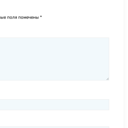
ные поля помечены
*