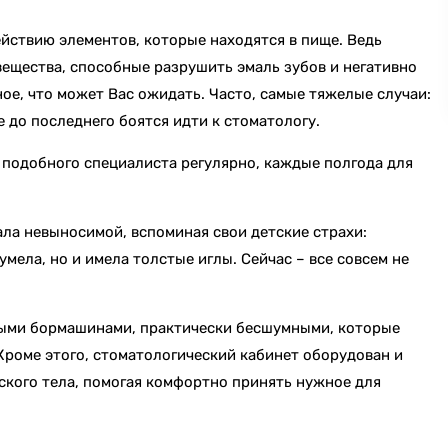
ействию элементов, которые находятся в пище. Ведь
вещества, способные разрушить эмаль зубов и негативно
ное, что может Вас ожидать. Часто, самые тяжелые случаи:
 до последнего боятся идти к стоматологу.
 подобного специалиста регулярно, каждые полгода для
ала невыносимой, вспоминая свои детские страхи:
мела, но и имела толстые иглы. Сейчас – все совсем не
нными бормашинами, практически бесшумными, которые
Кроме этого, стоматологический кабинет оборудован и
кого тела, помогая комфортно принять нужное для