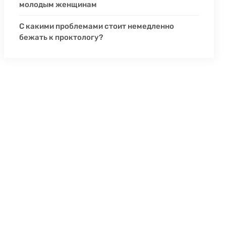
молодым женщинам
С какими проблемами стоит немедленно
бежать к проктологу?