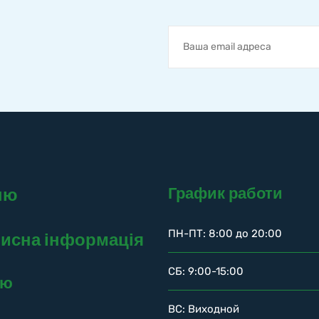
График работи
ню
ПН-ПТ: 8:00 до 20:00
исна інформація
СБ: 9:00-15:00
ню
ВС: Виходной