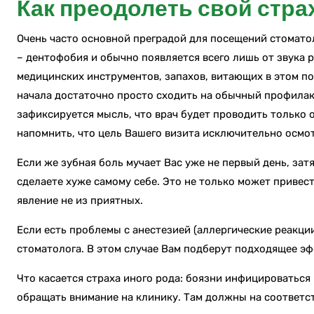
Как преодолеть свой стра
Очень часто основной преградой для посещений стоматол
– дентофобия и обычно появляется всего лишь от звука 
медицинских инструментов, запахов, витающих в этом п
начала достаточно просто сходить на обычный профилак
зафиксируется мысль, что врач будет проводить только о
напомнить, что цель Вашего визита исключительно осмот
Если же зубная боль мучает Вас уже не первый день, зат
сделаете хуже самому себе. Это не только может привес
явление не из приятных.
Если есть проблемы с анестезией (аллергические реакции
стоматолога. В этом случае Вам подберут подходящее эф
Что касается страха иного рода: боязни инфицироваться 
обращать внимание на клинику. Там должны на соответ