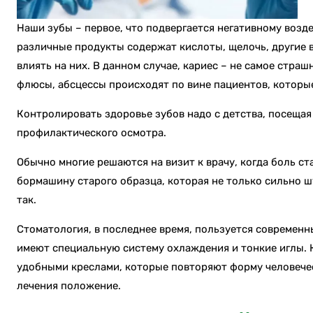
Наши зубы – первое, что подвергается негативному возд
различные продукты содержат кислоты, щелочь, другие 
влиять на них. В данном случае, кариес – не самое страш
флюсы, абсцессы происходят по вине пациентов, которые
Контролировать здоровье зубов надо с детства, посещая
профилактического осмотра.
Обычно многие решаются на визит к врачу, когда боль ст
бормашину старого образца, которая не только сильно шу
так.
Стоматология, в последнее время, пользуется совреме
имеют специальную систему охлаждения и тонкие иглы. 
удобными креслами, которые повторяют форму человечес
лечения положение.