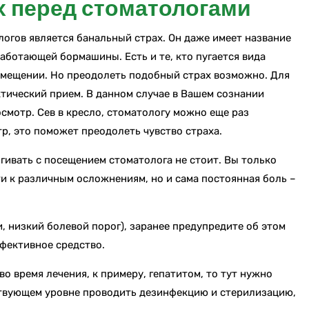
х перед стоматологами
огов является банальный страх. Он даже имеет название
работающей бормашины. Есть и те, кто пугается вида
омещении. Но преодолеть подобный страх возможно. Для
тический прием. В данном случае в Вашем сознании
смотр. Сев в кресло, стоматологу можно еще раз
р, это поможет преодолеть чувство страха.
ягивать с посещением стоматолога не стоит. Вы только
ти к различным осложнениям, но и сама постоянная боль –
, низкий болевой порог), заранее предупредите об этом
фективное средство.
во время лечения, к примеру, гепатитом, то тут нужно
ствующем уровне проводить дезинфекцию и стерилизацию,