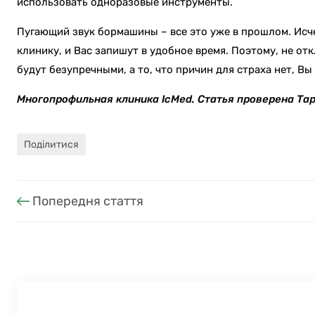
использовать одноразовые инструменты.
Пугающий звук бормашины – все это уже в прошлом. Исче
клинику, и Вас запишут в удобное время. Поэтому, не от
будут безупречными, а то, что причин для страха нет, Вы
Многопрофильная клиника IcMed. Статья проверена Т
Поділитися
Попередня стаття