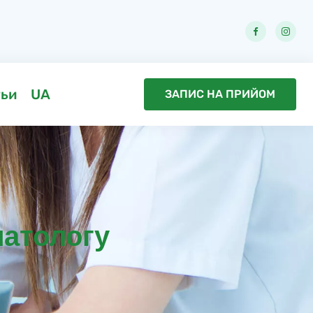
тьи
UA
ЗАПИС НА ПРИЙОМ
матологу