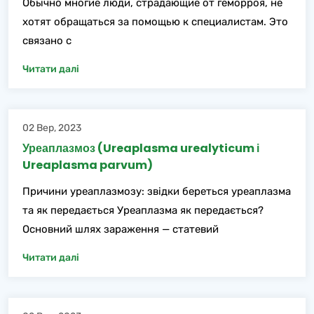
Обычно многие люди, страдающие от геморроя, не
хотят обращаться за помощью к специалистам. Это
связано с
Читати далі
02 Вер, 2023
Уреаплазмоз (Ureaplasma urealyticum і
Ureaplasma parvum)
Причини уреаплазмозу: звідки береться уреаплазма
та як передається Уреаплазма як передається?
Основний шлях зараження — статевий
Читати далі