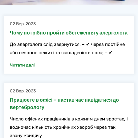
02 Вер, 2023
Чому потрібно пройти обстеження у алерголога
До алерголога слід звернутися: – ✔ через постійне
або сезонне нежиті та закладеність носа; – ✔
Читати далі
02 Вер, 2023
Працюєте в офісі – настав час навідатися до
вертебрологу
Число офісних працівників з кожним днем зростає, і
водночас кількість хронічних хвороб через так
звану «сидячу