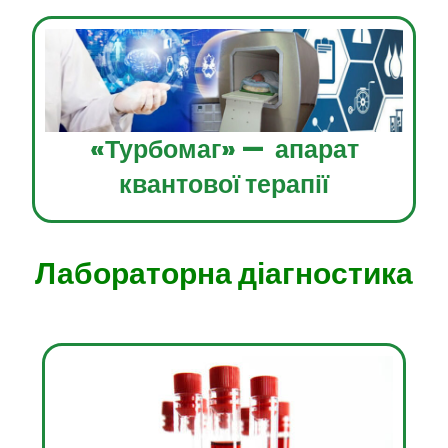
«Турбомаг» — апарат
квантової терапії
Лабораторна діагностика