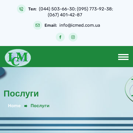
(044) 503-66-30
(095) 773-92-38
Тел:
;
;
(067) 401-42-87
info@icmed.com.ua
Email:
Послуги
Home
Послуги