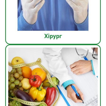
Хірург