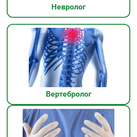
Невролог
Вертебролог