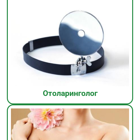
Отоларинголог