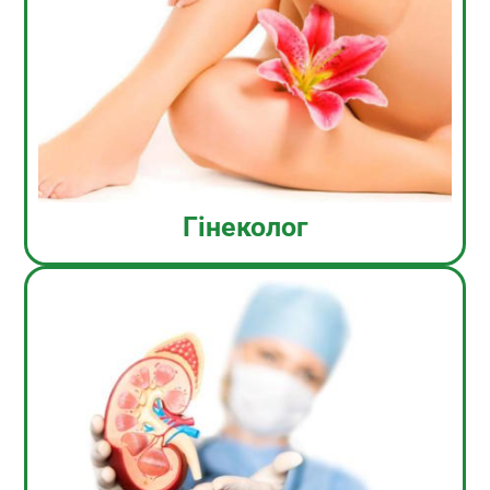
Гінеколог