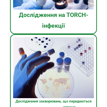
Дослідження на TORCH-
інфекції
Дослідження захворювань, що передаються