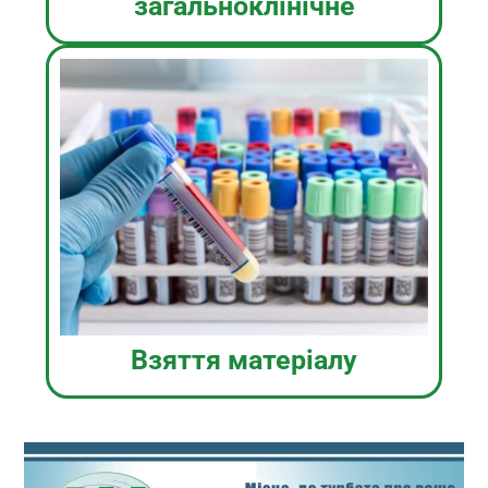
загальноклінічне
Взяття матеріалу