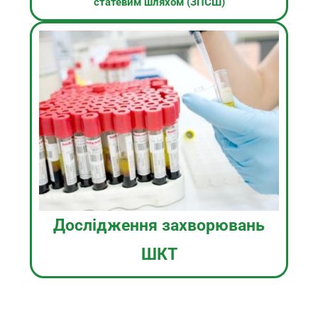
статевим шляхом (ЗПСШ)
Дослідження захворювань
ШКТ