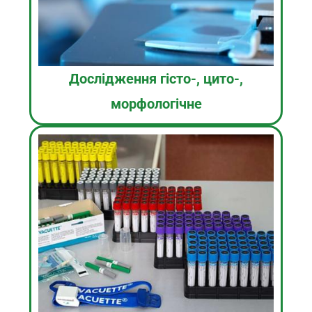
Дослідження гісто-, цито-,
морфологічне