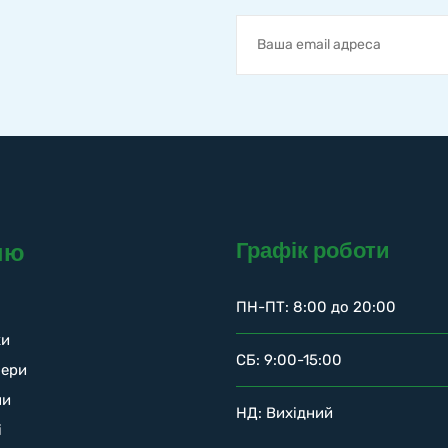
Графік роботи
ню
ПН-ПТ: 8:00 до 20:00
ки
СБ: 9:00-15:00
нери
ни
НД: Вихідний
і