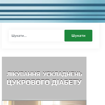
Шукати