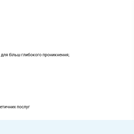
 для більш глибокого проникнення;
метичних послуг