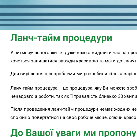
Ланч-тайм процедури
У ритмі сучасного життя дуже важко виділити час на про
хочеться залишатися завжди красивою та мати доглянути
Для вирішення цієї проблеми ми розробили кілька варіан
Ланч-тайм процедура – це процедура, яку Ви можете зроби
ненадовго з роботи, так як її тривалість близько 30 хвили
Після проведення ланч-тайм процедури немає жодних нег
спокійно повертатися на своє робоче місце, сяючи красо
До Вашої уваги ми пропону