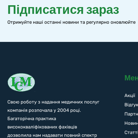
Підписатися зараз
Отримуйте наші останні новини та регулярно оновлюйте
Ме
Акції
Свою роботу з надання медичних послуг
Відгу
компанія розпочала у 2004 році.
Парт
Багаторічна практика
Нови
висококваліфікованих фахівців
Статт
дозволила нам надавати повний спектр