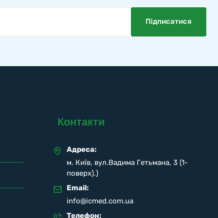
Контакти
Адреса:
м. Київ, вул.Вадима Гетьмана, 3 (1-
поверх).)
Email:
info@icmed.com.ua
Телефон: