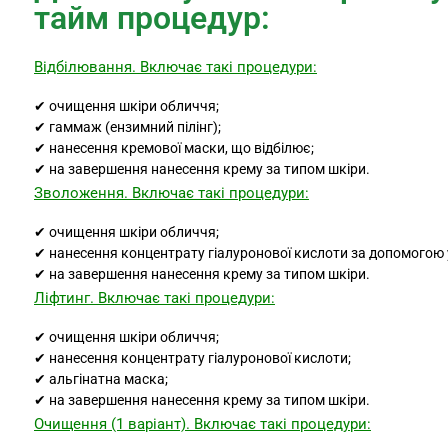
тайм процедур:
Відбілювання.
Включає такі процедури:
✔ очищення шкіри обличчя;
✔ гаммаж (ензимний пілінг);
✔ нанесення кремової маски, що відбілює;
✔ на завершення нанесення крему за типом шкіри.
Зволоження.
Включає такі процедури:
✔ очищення шкіри обличчя;
✔ нанесення концентрату гіалуронової кислоти за допомогою 
✔ на завершення нанесення крему за типом шкіри.
Ліфтинг.
Включає такі процедури:
✔ очищення шкіри обличчя;
✔ нанесення концентрату гіалуронової кислоти;
✔ альгінатна маска;
✔ на завершення нанесення крему за типом шкіри.
Очищення (1 варіант).
Включає такі процедури: