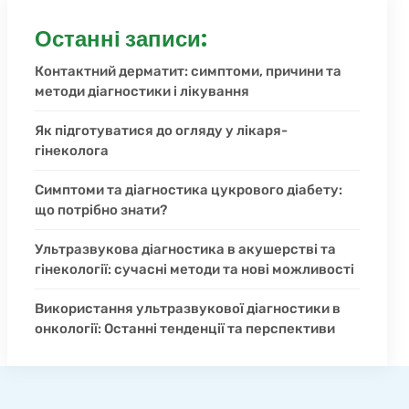
Останні записи:
Контактний дерматит: симптоми, причини та
методи діагностики і лікування
Як підготуватися до огляду у лікаря-
гінеколога
Симптоми та діагностика цукрового діабету:
що потрібно знати?
Ультразвукова діагностика в акушерстві та
гінекології: сучасні методи та нові можливості
Використання ультразвукової діагностики в
онкології: Останні тенденції та перспективи