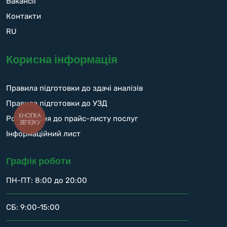
Вакансії
Контакти
RU
Корисна інформація
Правила підготовки до здачі аналізів
Правила підготовки до УЗД
Роз’яснення до прайс-листу послуг
КНОПКА
ЗВ'ЯЗКУ
Інформаційний лист
Графік роботи
ПН-ПТ: 8:00 до 20:00
СБ: 9:00-15:00