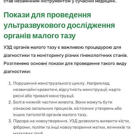
став незамінним інструментом у сучасній медицині.
Покази для проведення
ультразвукового дослідження
органів малого тазу
УЗД органів малого тазу є важливою процедурою для
діагностики та моніторингу різних гінекологічних станів.
Розглянемо основні покази для проведення такого виду
діагностики:
Порушення менструального циклу. Наприклад,
незвичайні кровотечі, відсутність менструації, надто
рясні або тривалі менструації.
Болі в нижній частині живота. Вони можуть бути
ознакою запальних процесів, кістозних утворень або
інших патологій органів малого тазу.
Підозра на новоутворення. УЗД дозволить виявити кісти,
фіброми, поліпи та інші новоутворення матки, яєчників та
маткових труб.