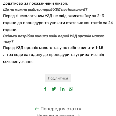
додатково за показаннями лікаря.
Що не можна робити перед УЗД по гінекології?
Перед гінекологічним УЗД не слід вживати їжу за 2–3
години до процедури та уникати статевих контактів за 24
години.
Скільки потрібно випити води перед УЗД органів малого
тазу?
Перед УЗД органів малого тазу потрібно випити 1-1,5
літра води за годину до процедури та утриматися від
сечовипускання.
Поділитися
Попередня стаття