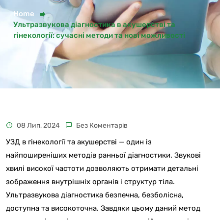
Home
Ультразвукова діагностика в акушерстві та
гінекології: сучасні методи та нові можливості
08 Лип, 2024
Без Коментарів
УЗД в гінекології та акушерстві — один із
найпоширеніших методів ранньої діагностики. Звукові
хвилі високої частоти дозволяють отримати детальні
зображення внутрішніх органів і структур тіла.
Ультразвукова діагностика безпечна, безболісна,
доступна та високоточна. Завдяки цьому даний метод