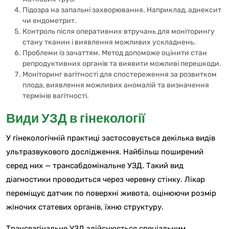
Підозра на запальні захворювання. Наприклад, аднексит
чи ендометрит.
Контроль після оперативних втручань для моніторингу
стану тканин і виявлення можливих ускладнень.
Проблеми із зачаттям. Метод допоможе оцінити стан
репродуктивних органів та виявити можливі перешкоди.
Моніторинг вагітності для спостереження за розвитком
плода, виявлення можливих аномалій та визначення
термінів вагітності.
Види УЗД в гінекології
У гінекологічній практиці застосовується декілька видів
ультразвукового дослідження. Найбільш поширений
серед них — трансабдомінальне УЗД. Такий вид
діагностики проводиться через черевну стінку. Лікар
переміщує датчик по поверхні живота, оцінюючи розмір
жіночих статевих органів, їхню структуру.
Трансвагінальне УЗД здійснюється спеціальним