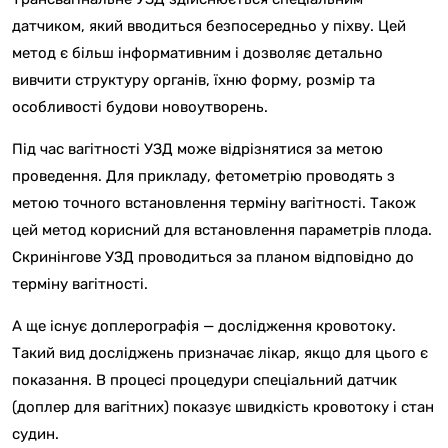
датчиком, який вводиться безпосередньо у піхву. Цей
метод є більш інформативним і дозволяє детально
вивчити структуру органів, їхню форму, розмір та
особливості будови новоутворень.
Під час вагітності УЗД може відрізнятися за метою
проведення. Для прикладу, фетометрію проводять з
метою точного встановлення терміну вагітності. Також
цей метод корисний для встановлення параметрів плода.
Скринінгове УЗД проводиться за планом відповідно до
терміну вагітності.
А ще існує доплерографія — дослідження кровотоку.
Такий вид досліджень призначає лікар, якщо для цього є
показання. В процесі процедури спеціальний датчик
(доплер для вагітних) показує швидкість кровотоку і стан
судин.