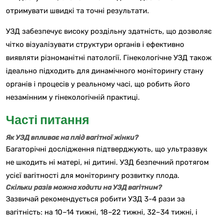
отримувати швидкі та точні результати.
УЗД забезпечує високу роздільну здатність, що дозволяє
чітко візуалізувати структури органів і ефективно
виявляти різноманітні патології. Гінекологічне УЗД також
ідеально підходить для динамічного моніторингу стану
органів і процесів у реальному часі, що робить його
незамінним у гінекологічній практиці.
Часті питання
Як УЗД впливає на плід вагітної жінки?
Багаторічні дослідження підтверджують, що ультразвук
не шкодить ні матері, ні дитині. УЗД безпечний протягом
усієї вагітності для моніторингу розвитку плода.
Скільки разів можна ходити на УЗД вагітним?
Зазвичай рекомендується робити УЗД 3-4 рази за
вагітність: на 10–14 тижні, 18–22 тижні, 32–34 тижні, і