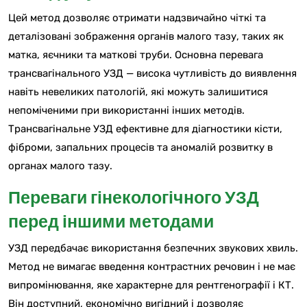
Цей метод дозволяє отримати надзвичайно чіткі та
деталізовані зображення органів малого тазу, таких як
матка, яєчники та маткові труби. Основна перевага
трансвагінального УЗД — висока чутливість до виявлення
навіть невеликих патологій, які можуть залишитися
непоміченими при використанні інших методів.
Трансвагінальне УЗД ефективне для діагностики кісти,
фіброми, запальних процесів та аномалій розвитку в
органах малого тазу.
Переваги гінекологічного УЗД
перед іншими методами
УЗД передбачає використання безпечних звукових хвиль.
Метод не вимагає введення контрастних речовин і не має
випромінювання, яке характерне для рентгенографії і КТ.
Він доступний, економічно вигідний і дозволяє