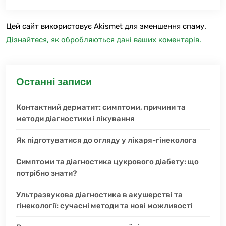
Цей сайт використовує Akismet для зменшення спаму.
Дізнайтеся, як обробляються дані ваших коментарів.
Останні записи
Контактний дерматит: симптоми, причини та
методи діагностики і лікування
Як підготуватися до огляду у лікаря-гінеколога
Симптоми та діагностика цукрового діабету: що
потрібно знати?
Ультразвукова діагностика в акушерстві та
гінекології: сучасні методи та нові можливості