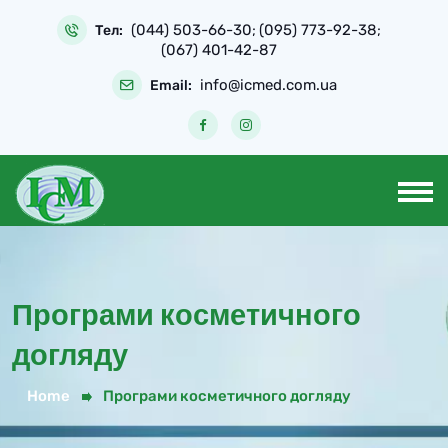
(044) 503-66-30
(095) 773-92-38
Тел:
;
;
(067) 401-42-87
info@icmed.com.ua
Email:
Програми косметичного
догляду
Home
Програми косметичного догляду