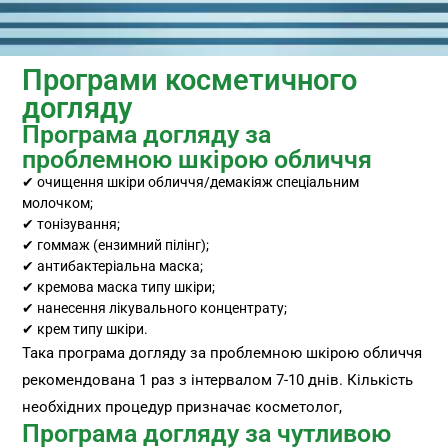
Програми косметичного
догляду
Програма догляду за
проблемною шкірою обличчя
✔ очищення шкіри обличчя/демакіяж спеціальним
молочком;
✔ тонізування;
✔ гоммаж (ензимний пілінг);
✔ антибактеріальна маска;
✔ кремова маска типу шкіри;
✔ нанесення лікувального концентрату;
✔ крем типу шкіри.
Така програма догляду за проблемною шкірою обличчя
рекомендована 1 раз з інтервалом 7-10 днів. Кількість
необхідних процедур призначає косметолог,
Програма догляду за чутливою