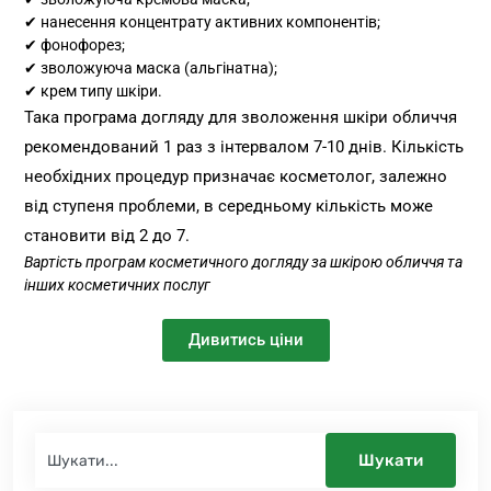
✔ нанесення концентрату активних компонентів;
✔ фонофорез;
✔ зволожуюча маска (альгінатна);
✔ крем типу шкіри.
Така програма догляду для зволоження шкіри обличчя
рекомендований 1 раз з інтервалом 7-10 днів. Кількість
необхідних процедур призначає косметолог, залежно
від ступеня проблеми, в середньому кількість може
становити від 2 до 7.
Вартість програм косметичного догляду за шкірою обличчя та
інших косметичних послуг
Дивитись ціни
Шукати