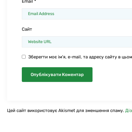
Email
*
Сайт
Зберегти моє ім'я, e-mail, та адресу сайту в ць
Цей сайт використовує Akismet для зменшення спаму.
Ді