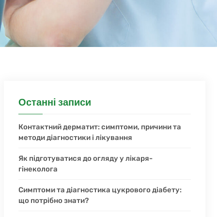
Останні записи
Контактний дерматит: симптоми, причини та
методи діагностики і лікування
Як підготуватися до огляду у лікаря-
гінеколога
Симптоми та діагностика цукрового діабету:
що потрібно знати?