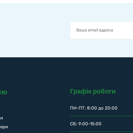
Графік роботи
ню
ПН-ПТ: 8:00 до 20:00
ки
СБ: 9:00-15:00
нери