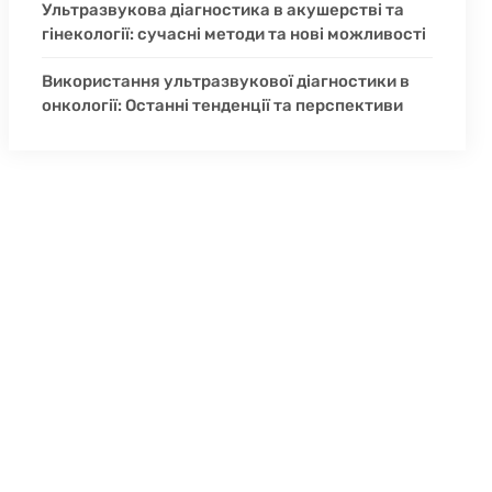
Ультразвукова діагностика в акушерстві та
гінекології: сучасні методи та нові можливості
Використання ультразвукової діагностики в
онкології: Останні тенденції та перспективи