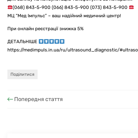
(068) 843-5-900 (066) 843-5-900 (073) 843-5-900
МЦ “Мед Імпульс” – ваш надійний медичний центр!
При онлайн реєстрації знижка 5%
ДЕТАЛЬНІШЕ
https://medimpuls.in.ua/ru/ultrasound_diagnostic/#ultras
Поділитися
Попередня стаття