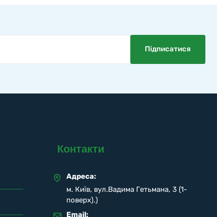
Контакти
Адреса:
м. Київ, вул.Вадима Гетьмана, 3 (1-
поверх).)
Email: