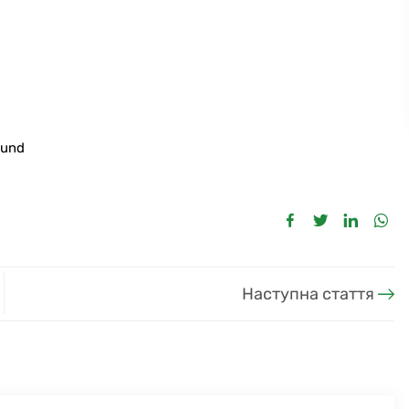
ound
Наступна стаття