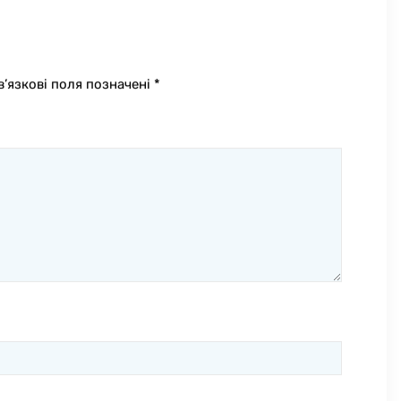
в’язкові поля позначені
*