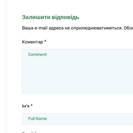
Залишити відповідь
Ваша e-mail адреса не оприлюднюватиметься.
Обо
Коментар
*
Ім'я
*