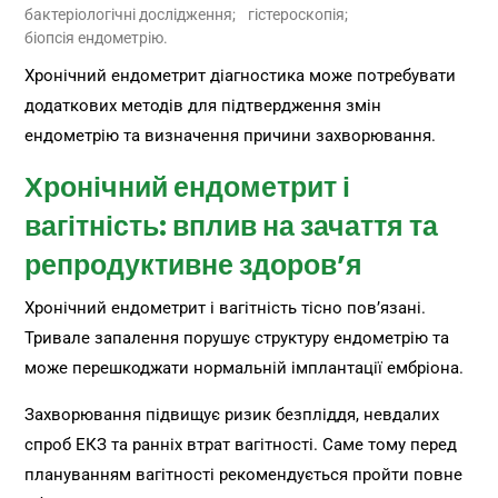
бактеріологічні дослідження;
гістероскопія;
біопсія ендометрію.
Хронічний ендометрит діагностика може потребувати
додаткових методів для підтвердження змін
ендометрію та визначення причини захворювання.
Хронічний ендометрит і
вагітність: вплив на зачаття та
репродуктивне здоров’я
Хронічний ендометрит і вагітність тісно пов’язані.
Тривале запалення порушує структуру ендометрію та
може перешкоджати нормальній імплантації ембріона.
Захворювання підвищує ризик безпліддя, невдалих
спроб ЕКЗ та ранніх втрат вагітності. Саме тому перед
плануванням вагітності рекомендується пройти повне