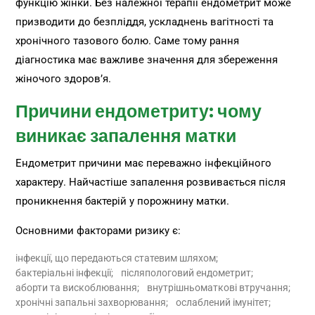
функцію жінки. Без належної терапії ендометрит може
призводити до безпліддя, ускладнень вагітності та
хронічного тазового болю. Саме тому рання
діагностика має важливе значення для збереження
жіночого здоров’я.
Причини ендометриту: чому
виникає запалення матки
Ендометрит причини має переважно інфекційного
характеру. Найчастіше запалення розвивається після
проникнення бактерій у порожнину матки.
Основними факторами ризику є:
інфекції, що передаються статевим шляхом;
бактеріальні інфекції;
післяпологовий ендометрит;
аборти та вискоблювання;
внутрішньоматкові втручання;
хронічні запальні захворювання;
ослаблений імунітет;