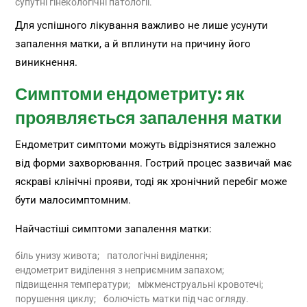
супутні гінекологічні патології.
Для успішного лікування важливо не лише усунути
запалення матки, а й вплинути на причину його
виникнення.
Симптоми ендометриту: як
проявляється запалення матки
Ендометрит симптоми можуть відрізнятися залежно
від форми захворювання. Гострий процес зазвичай має
яскраві клінічні прояви, тоді як хронічний перебіг може
бути малосимптомним.
Найчастіші симптоми запалення матки:
біль унизу живота;
патологічні виділення;
ендометрит виділення з неприємним запахом;
підвищення температури;
міжменструальні кровотечі;
порушення циклу;
болючість матки під час огляду.