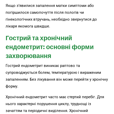
Якщо з’явилися запалення матки симптоми або
погіршилося самопочуття після пологів чи
гінекологічних втручань, необхідно звернутися до
лікаря якомога швидше.
Гострий та хронічний
ендометрит: основні форми
захворювання
Гострий ендометрит виникає раптово та
супроводжується болем, температурою і вираженим
запаленням. Без лікування він може перейти у хронічну
форму.
Хронічний ендометрит часто має стертий перебіг. Для
нього характерні порушення циклу, труднощі із
зачаттям та періодичні виділення. Хронічний