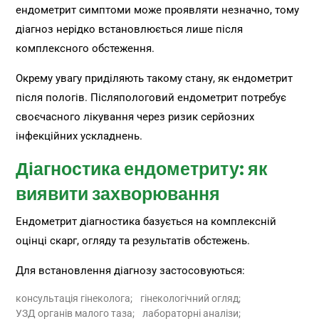
ендометрит симптоми може проявляти незначно, тому
діагноз нерідко встановлюється лише після
комплексного обстеження.
Окрему увагу приділяють такому стану, як ендометрит
після пологів. Післяпологовий ендометрит потребує
своєчасного лікування через ризик серйозних
інфекційних ускладнень.
Діагностика ендометриту: як
виявити захворювання
Ендометрит діагностика базується на комплексній
оцінці скарг, огляду та результатів обстежень.
Для встановлення діагнозу застосовуються:
консультація гінеколога;
гінекологічний огляд;
УЗД органів малого таза;
лабораторні аналізи;