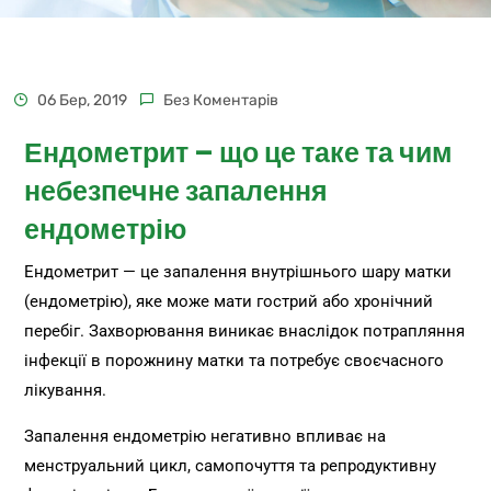
06 Бер, 2019
Без Коментарів
Ендометрит – що це таке та чим
небезпечне запалення
ендометрію
Ендометрит — це запалення внутрішнього шару матки
(ендометрію), яке може мати гострий або хронічний
перебіг. Захворювання виникає внаслідок потрапляння
інфекції в порожнину матки та потребує своєчасного
лікування.
Запалення ендометрію негативно впливає на
менструальний цикл, самопочуття та репродуктивну