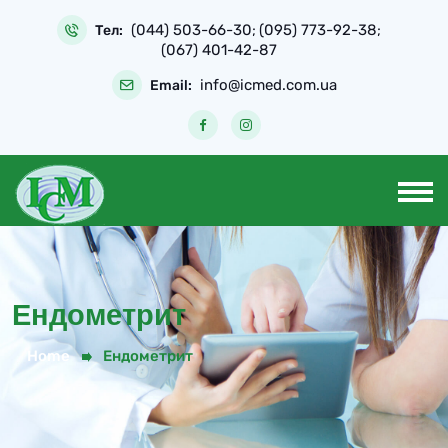
(044) 503-66-30
(095) 773-92-38
Тел:
;
;
(067) 401-42-87
info@icmed.com.ua
Email:
Ендометрит
Home
Ендометрит