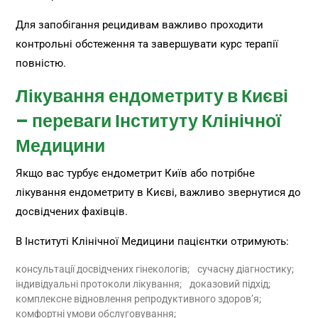
Для запобігання рецидивам важливо проходити
контрольні обстеження та завершувати курс терапії
повністю.
Лікування ендометриту в Києві
– переваги Інституту Клінічної
Медицини
Якщо вас турбує ендометрит Київ або потрібне
лікування ендометриту в Києві, важливо звернутися до
досвідчених фахівців.
В Інституті Клінічної Медицини пацієнтки отримують:
консультації досвідчених гінекологів;
сучасну діагностику;
індивідуальні протоколи лікування;
доказовий підхід;
комплексне відновлення репродуктивного здоров’я;
комфортні умови обслуговування;