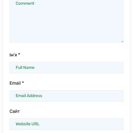
Ім'я
*
Email
*
Сайт