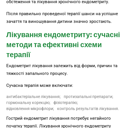
обстеження та лікування хронічного ендометриту.
Після правильно проведеної терапії шанси на успішне
зачаття та виношування дитини значно зростають.
Лікування ендометриту: сучасні
методи та ефективні схеми
терапії
Ендометрит лікування залежить від форми, причин та
тяжкості запального процесу.
Сучасна терапія може включати:
антибактеріальне лікування;
протизапальні препарати;
гормональну корекцію;
фізіотерапію;
відновлення мікрофлори;
контроль результатів лікування.
Гострий ендометрит лікування потребує негайного
початку терапії. Лікування хронічного ендометриту