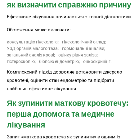
як визначити справжню причину
Ефективне лікування починається з точної діагностики.
Обстеження може включати:
консультацію гінеколога;
гінекологічний огляд;
УЗД органів малого таза;
гормональні аналізи;
загальний аналіз крові;
оцінку рівня заліза;
гістероскопію;
біопсію ендометрію;
онкоскринінг.
Комплексний підхід дозволяє встановити джерело
кровотечі, оцінити стан ендометрію та підібрати
найбільш ефективне лікування.
Як зупинити маткову кровотечу:
перша допомога та медичне
лікування
Запит «маткова кровотеча як зупинити» є одним із