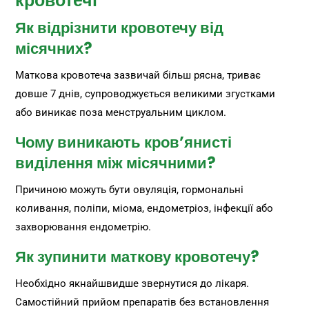
кровотечі
Як відрізнити кровотечу від
місячних?
Маткова кровотеча зазвичай більш рясна, триває
довше 7 днів, супроводжується великими згустками
або виникає поза менструальним циклом.
Чому виникають кров’янисті
виділення між місячними?
Причиною можуть бути овуляція, гормональні
коливання, поліпи, міома, ендометріоз, інфекції або
захворювання ендометрію.
Як зупинити маткову кровотечу?
Необхідно якнайшвидше звернутися до лікаря.
Самостійний прийом препаратів без встановлення