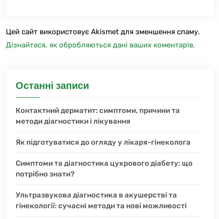
Цей сайт використовує Akismet для зменшення спаму.
Дізнайтеся, як обробляються дані ваших коментарів.
Останні записи
Контактний дерматит: симптоми, причини та
методи діагностики і лікування
Як підготуватися до огляду у лікаря-гінеколога
Симптоми та діагностика цукрового діабету: що
потрібно знати?
Ультразвукова діагностика в акушерстві та
гінекології: сучасні методи та нові можливості