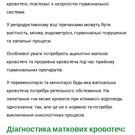
кровотечі, пов’язані з незрілістю гормональної
системи.
У репродуктивному віці причинами можуть бути
вагітність, міома, ендометріоз, гормональні порушення
та запальні процеси.
Особливої уваги потребують ациклічні маткові
кровотечі та проривна кровотеча під час прийому
гормональних препаратів.
У перименопаузі та менопаузі будь-яка вагінальна
кровотеча потребує ретельного обстеження. На
запитання «чи може кровити при клімаксі» відповідь
однозначна: так, але це не є нормою та потребує
виключення онкологічних процесів.
Діагностика маткових кровотеч: