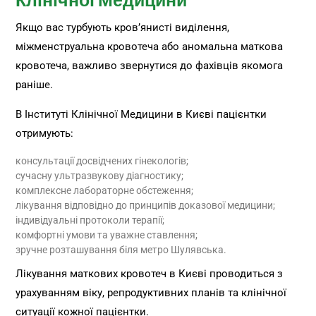
Клінічної Медицини
Якщо вас турбують кров’янисті виділення,
міжменструальна кровотеча або аномальна маткова
кровотеча, важливо звернутися до фахівців якомога
раніше.
В Інституті Клінічної Медицини в Києві пацієнтки
отримують:
консультації досвідчених гінекологів;
сучасну ультразвукову діагностику;
комплексне лабораторне обстеження;
лікування відповідно до принципів доказової медицини;
індивідуальні протоколи терапії;
комфортні умови та уважне ставлення;
зручне розташування біля метро Шулявська.
Лікування маткових кровотеч в Києві проводиться з
урахуванням віку, репродуктивних планів та клінічної
ситуації кожної пацієнтки.