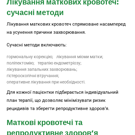
Лікування маткових кровотеч:
сучасні методи
Лікування маткових кровотеч спрямоване насамперед
на усунення причини захворювання.
Сучасні методи включають:
гормональну корекцію;
лікування міоми матки;
поліпектомію;
терапію ендометріозу;
лікування запальних захворювань;
гістероскопічні втручання;
оперативне лікування при необхідності.
Для кожної пацієнтки підбирається індивідуальний
план терапії, що дозволяє мінімізувати ризик
рецидивів та зберегти репродуктивне здоров’я.
Маткові кровотечі та
репродуктивне здоров’я