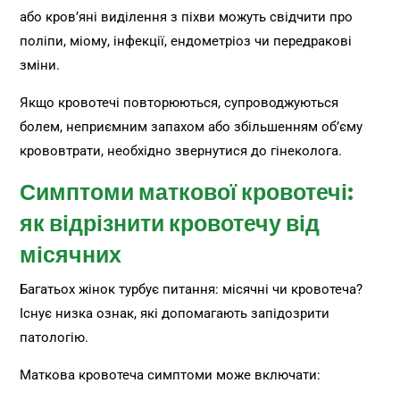
або кров’яні виділення з піхви можуть свідчити про
поліпи, міому, інфекції, ендометріоз чи передракові
зміни.
Якщо кровотечі повторюються, супроводжуються
болем, неприємним запахом або збільшенням об’єму
крововтрати, необхідно звернутися до гінеколога.
Симптоми маткової кровотечі:
як відрізнити кровотечу від
місячних
Багатьох жінок турбує питання: місячні чи кровотеча?
Існує низка ознак, які допомагають запідозрити
патологію.
Маткова кровотеча симптоми може включати: