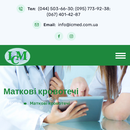
(044) 503-66-30
(095) 773-92-38
Тел:
;
;
(067) 401-42-87
info@icmed.com.ua
Email:
Маткові кровотечі
Home
Маткові кровотечі