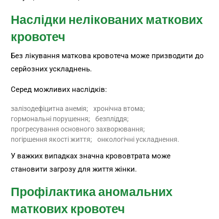
Наслідки нелікованих маткових
кровотеч
Без лікування маткова кровотеча може призводити до
серйозних ускладнень.
Серед можливих наслідків:
залізодефіцитна анемія;
хронічна втома;
гормональні порушення;
безпліддя;
прогресування основного захворювання;
погіршення якості життя;
онкологічні ускладнення.
У важких випадках значна крововтрата може
становити загрозу для життя жінки.
Профілактика аномальних
маткових кровотеч