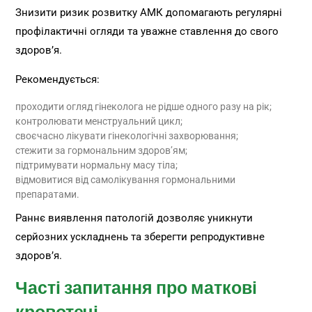
Знизити ризик розвитку АМК допомагають регулярні
профілактичні огляди та уважне ставлення до свого
здоров’я.
Рекомендується:
проходити огляд гінеколога не рідше одного разу на рік;
контролювати менструальний цикл;
своєчасно лікувати гінекологічні захворювання;
стежити за гормональним здоров’ям;
підтримувати нормальну масу тіла;
відмовитися від самолікування гормональними
препаратами.
Раннє виявлення патологій дозволяє уникнути
серйозних ускладнень та зберегти репродуктивне
здоров’я.
Часті запитання про маткові