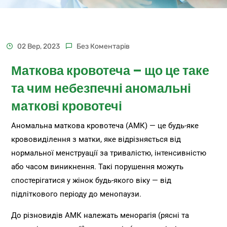
02 Вер, 2023
Без Коментарів
Маткова кровотеча – що це таке
та чим небезпечні аномальні
маткові кровотечі
Аномальна маткова кровотеча (АМК) — це будь-яке
крововиділення з матки, яке відрізняється від
нормальної менструації за тривалістю, інтенсивністю
або часом виникнення. Такі порушення можуть
спостерігатися у жінок будь-якого віку — від
підліткового періоду до менопаузи.
До різновидів АМК належать менорагія (рясні та