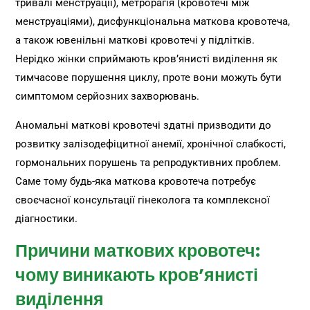
тривалі менструації), метрорагія (кровотечі між
менструаціями), дисфункціональна маткова кровотеча,
а також ювенільні маткові кровотечі у підлітків.
Нерідко жінки сприймають кров’янисті виділення як
тимчасове порушення циклу, проте вони можуть бути
симптомом серйозних захворювань.
Аномальні маткові кровотечі здатні призводити до
розвитку залізодефіцитної анемії, хронічної слабкості,
гормональних порушень та репродуктивних проблем.
Саме тому будь-яка маткова кровотеча потребує
своєчасної консультації гінеколога та комплексної
діагностики.
Причини маткових кровотеч:
чому виникають кров’янисті
виділення