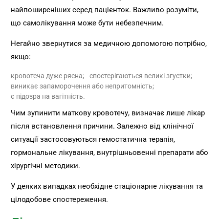
найпоширеніших серед пацієнток. Важливо розуміти,
що самолікування може бути небезпечним.
Негайно звернутися за медичною допомогою потрібно,
якщо:
кровотеча дуже рясна;
спостерігаються великі згустки;
виникає запаморочення або непритомність;
є підозра на вагітність.
Чим зупинити маткову кровотечу, визначає лише лікар
після встановлення причини. Залежно від клінічної
ситуації застосовуються гемостатична терапія,
гормональне лікування, внутрішньовенні препарати або
хірургічні методики.
У деяких випадках необхідне стаціонарне лікування та
цілодобове спостереження.