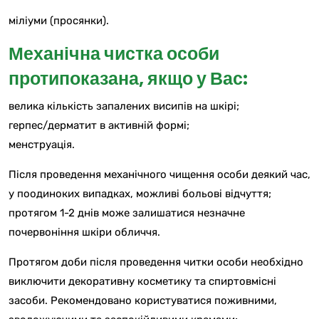
міліуми (просянки).
Механічна чистка особи
протипоказана, якщо у Вас:
велика кількість запалених висипів на шкірі;
герпес/дерматит в активній формі;
менструація.
Після проведення механічного чищення особи деякий час,
у поодиноких випадках, можливі больові відчуття;
протягом 1-2 днів може залишатися незначне
почервоніння шкіри обличчя.
Протягом доби після проведення читки особи необхідно
виключити декоративну косметику та спиртовмісні
засоби. Рекомендовано користуватися поживними,