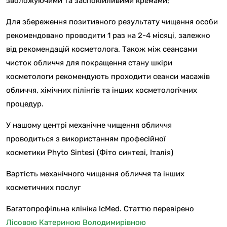
зволожуючими та заспокійливими кремами;
Для збереження позитивного результату чищення особи
рекомендовано проводити 1 раз на 2-4 місяці, залежно
від рекомендацій косметолога. Також між сеансами
чисток обличчя для покращення стану шкіри
косметологи рекомендують проходити сеанси масажів
обличчя, хімічних пілінгів та інших косметологічних
процедур.
У нашому центрі механічне чищення обличчя
проводиться з використанням професійної
косметики Phyto Sintesi (Фіто синтезі, Італія)
Вартість механічного чищення обличчя та інших
косметичних послуг
Багатопрофільна клініка IcMed. Статтю перевірено
Лісовою Катериною Володимирівною