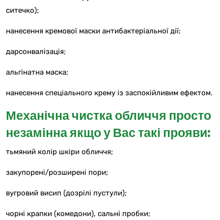
ситечко);
нанесення кремової маски антибактеріальної дії;
дарсонвалізація;
альгінатна маска;
нанесення спеціального крему із заспокійливим ефектом.
Механічна чистка обличчя просто
незамінна якщо у Вас такі прояви:
тьмяний колір шкіри обличчя;
закупорені/розширені пори;
вугровий висип (дозрілі пустули);
чорні крапки (комедони), сальні пробки;