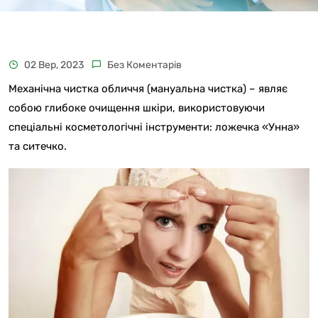
02 Вер, 2023
Без Коментарів
Механічна чистка обличчя (мануальна чистка) – являє
собою глибоке очищення шкіри, використовуючи
спеціальні косметологічні інструменти: ложечка «Унна»
та ситечко.