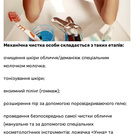
Механічна чистка особи складається з таких етапів:
очищення шкіри обличчя/деманіяж спеціальним
молочком молочка;
тонізування шкіри;
ензимний пілінг (гоммаж);
розширення пір за допомогою поровідкриваючого гелю;
проведення безпосередньо самої чистки обличчя
(мануальне та за допомогою спеціальних
косметологічних інструментів: ложечка «Унна» та