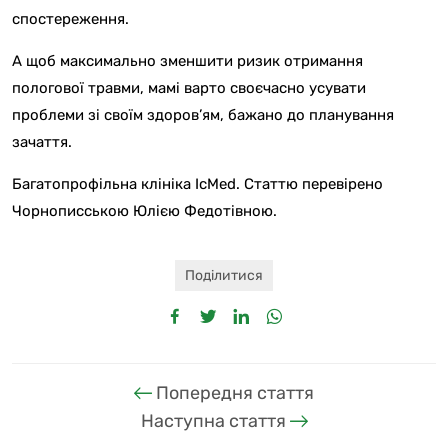
спостереження.
А щоб максимально зменшити ризик отримання
пологової травми, мамі варто своєчасно усувати
проблеми зі своїм здоров’ям, бажано до планування
зачаття.
Багатопрофільна клініка IcMed. Статтю перевірено
Чорнописською Юлією Федотівною.
Поділитися
Попередня стаття
Наступна стаття