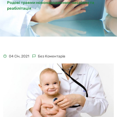
Родові травми новонароджених: наслідки та
реабілітація
04 Січ, 2021
Без Коментарів