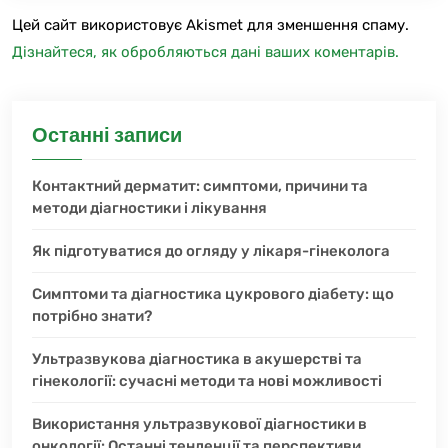
Цей сайт використовує Akismet для зменшення спаму.
Дізнайтеся, як обробляються дані ваших коментарів.
Останні записи
Контактний дерматит: симптоми, причини та
методи діагностики і лікування
Як підготуватися до огляду у лікаря-гінеколога
Симптоми та діагностика цукрового діабету: що
потрібно знати?
Ультразвукова діагностика в акушерстві та
гінекології: сучасні методи та нові можливості
Використання ультразвукової діагностики в
онкології: Останні тенденції та перспективи