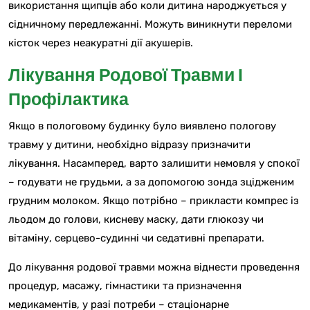
використання щипців або коли дитина народжується у
сідничному передлежанні. Можуть виникнути переломи
кісток через неакуратні дії акушерів.
Лікування Родової Травми І
Профілактика
Якщо в пологовому будинку було виявлено пологову
травму у дитини, необхідно відразу призначити
лікування. Насамперед, варто залишити немовля у спокої
– годувати не грудьми, а за допомогою зонда зцідженим
грудним молоком. Якщо потрібно – прикласти компрес із
льодом до голови, кисневу маску, дати глюкозу чи
вітаміну, серцево-судинні чи седативні препарати.
До лікування родової травми можна віднести проведення
процедур, масажу, гімнастики та призначення
медикаментів, у разі потреби – стаціонарне