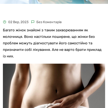
02 Вер, 2023
Без Коментарів
Багато жінок знайомі з таким захворюванням як
молочниця. Воно настільки поширене, що жінки без
проблем можуть діагностувати його самостійно та
призначити собі лікування. Але не варто брати приклад
із них.