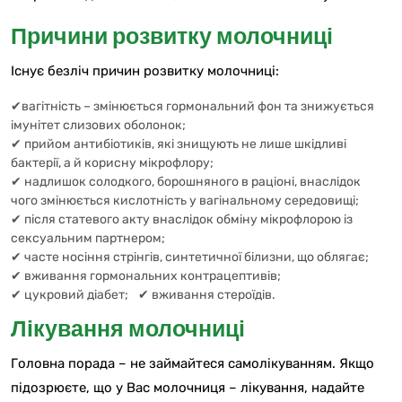
Причини розвитку молочниці
Існує безліч причин розвитку молочниці:
✔вагітність – змінюється гормональний фон та знижується
імунітет слизових оболонок;
✔ прийом антибіотиків, які знищують не лише шкідливі
бактерії, а й корисну мікрофлору;
✔ надлишок солодкого, борошняного в раціоні, внаслідок
чого змінюється кислотність у вагінальному середовищі;
✔ після статевого акту внаслідок обміну мікрофлорою із
сексуальним партнером;
✔ часте носіння стрінгів, синтетичної білизни, що облягає;
✔ вживання гормональних контрацептивів;
✔ цукровий діабет;
✔ вживання стероїдів.
Лікування молочниці
Головна порада – не займайтеся самолікуванням. Якщо
підозрюєте, що у Вас молочниця – лікування, надайте