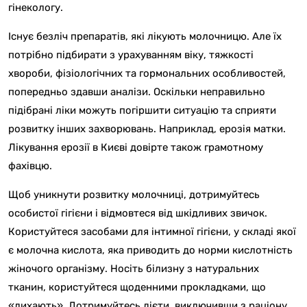
гінекологу.
Існує безліч препаратів, які лікують молочницю. Але їх
потрібно підбирати з урахуванням віку, тяжкості
хвороби, фізіологічних та гормональних особливостей,
попередньо здавши аналізи. Оскільки неправильно
підібрані ліки можуть погіршити ситуацію та сприяти
розвитку інших захворювань. Наприклад, ерозія матки.
Лікування ерозії в Києві довірте також грамотному
фахівцю.
Щоб уникнути розвитку молочниці, дотримуйтесь
особистої гігієни і відмовтеся від шкідливих звичок.
Користуйтеся засобами для інтимної гігієни, у складі якої
є молочна кислота, яка приводить до норми кислотність
жіночого організму. Носіть білизну з натуральних
тканин, користуйтеся щоденними прокладками, що
«дихають». Дотримуйтесь дієти, виключивши з раціону