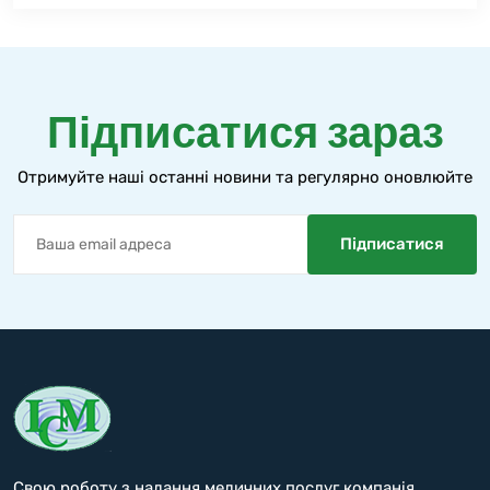
Підписатися зараз
Отримуйте наші останні новини та регулярно оновлюйте
Свою роботу з надання медичних послуг компанія