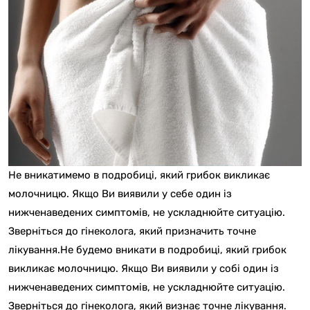
Не вникатимемо в подробиці, який грибок викликає
молочницю. Якщо Ви виявили у себе один із
нижченаведених симптомів, не ускладнюйте ситуацію.
Зверніться до гінеколога, який призначить точне
лікування.Не будемо вникати в подробиці, який грибок
викликає молочницю. Якщо Ви виявили у собі один із
нижченаведених симптомів, не ускладнюйте ситуацію.
Зверніться до гінеколога, який визнає точне лікування.