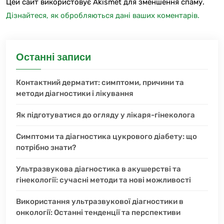
Цей сайт використовує Akismet для зменшення спаму.
Дізнайтеся, як обробляються дані ваших коментарів.
Останні записи
Контактний дерматит: симптоми, причини та
методи діагностики і лікування
Як підготуватися до огляду у лікаря-гінеколога
Симптоми та діагностика цукрового діабету: що
потрібно знати?
Ультразвукова діагностика в акушерстві та
гінекології: сучасні методи та нові можливості
Використання ультразвукової діагностики в
онкології: Останні тенденції та перспективи