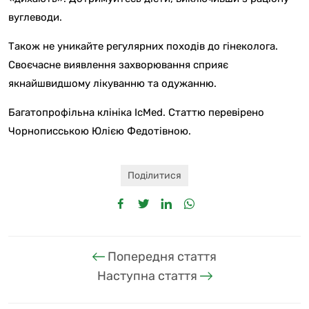
вуглеводи.
Також не уникайте регулярних походів до гінеколога.
Своєчасне виявлення захворювання сприяє
якнайшвидшому лікуванню та одужанню.
Багатопрофільна клініка IcMed. Статтю перевірено
Чорнописською Юлією Федотівною.
Поділитися
Попередня стаття
Наступна стаття