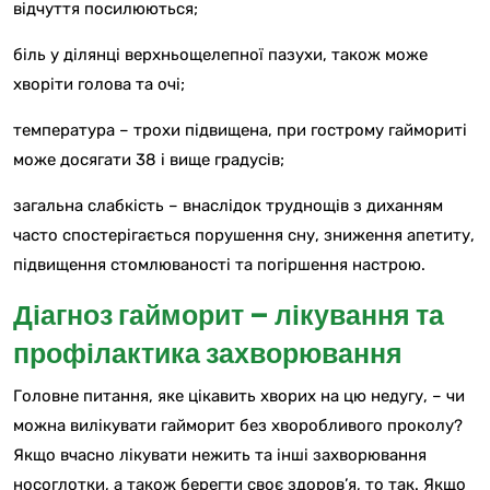
відчуття посилюються;
біль у ділянці верхньощелепної пазухи, також може
хворіти голова та очі;
температура – трохи підвищена, при гострому гаймориті
може досягати 38 і вище градусів;
загальна слабкість – внаслідок труднощів з диханням
часто спостерігається порушення сну, зниження апетиту,
підвищення стомлюваності та погіршення настрою.
Діагноз гайморит – лікування та
профілактика захворювання
Головне питання, яке цікавить хворих на цю недугу, – чи
можна вилікувати гайморит без хворобливого проколу?
Якщо вчасно лікувати нежить та інші захворювання
носоглотки, а також берегти своє здоров’я, то так. Якщо