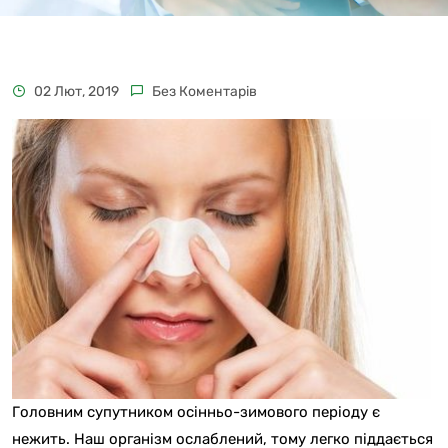
02 Лют, 2019
Без Коментарів
Головним супутником осінньо-зимового періоду є
нежить. Наш організм ослаблений, тому легко піддається