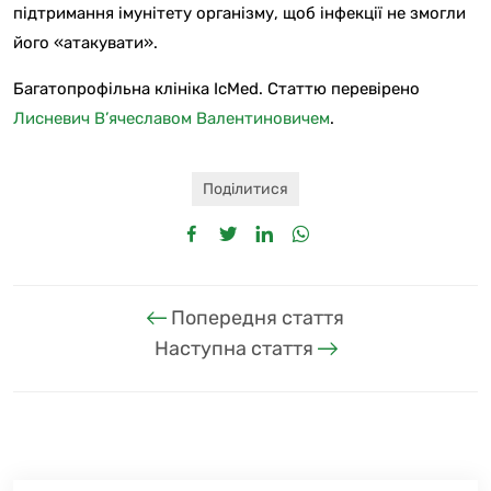
підтримання імунітету організму, щоб інфекції не змогли
його «атакувати».
Багатопрофільна клініка IcMed. Статтю перевірено
Лисневич В’ячеславом Валентиновичем
.
Поділитися
Попередня стаття
Наступна стаття