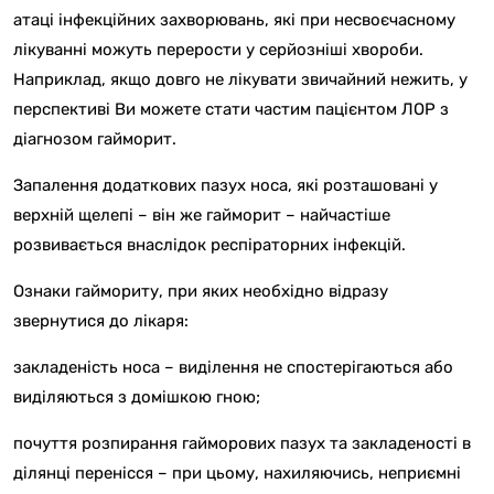
атаці інфекційних захворювань, які при несвоєчасному
лікуванні можуть перерости у серйозніші хвороби.
Наприклад, якщо довго не лікувати звичайний нежить, у
перспективі Ви можете стати частим пацієнтом ЛОР з
діагнозом гайморит.
Запалення додаткових пазух носа, які розташовані у
верхній щелепі – він же гайморит – найчастіше
розвивається внаслідок респіраторних інфекцій.
Ознаки гаймориту, при яких необхідно відразу
звернутися до лікаря:
закладеність носа – виділення не спостерігаються або
виділяються з домішкою гною;
почуття розпирання гайморових пазух та закладеності в
ділянці перенісся – при цьому, нахиляючись, неприємні