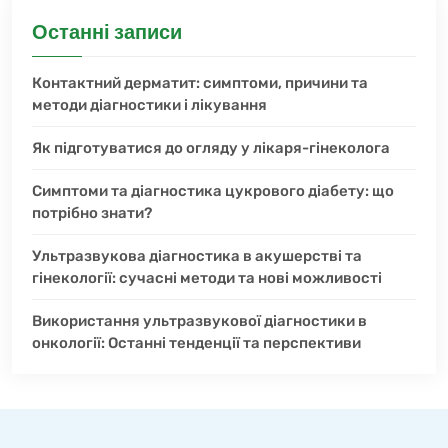
Останні записи
Контактний дерматит: симптоми, причини та
методи діагностики і лікування
Як підготуватися до огляду у лікаря-гінеколога
Симптоми та діагностика цукрового діабету: що
потрібно знати?
Ультразвукова діагностика в акушерстві та
гінекології: сучасні методи та нові можливості
Використання ультразвукової діагностики в
онкології: Останні тенденції та перспективи