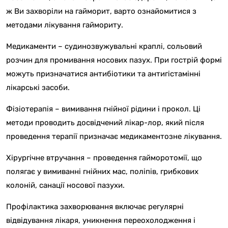
ж Ви захворіли на гайморит, варто ознайомитися з
методами лікування гаймориту.
Медикаменти – судинозвужувальні краплі, сольовий
розчин для промивання носових пазух. При гострій формі
можуть призначатися антибіотики та антигістамінні
лікарські засоби.
Фізіотерапія – вимивання гнійної рідини і прокол. Ці
методи проводить досвідчений лікар-лор, який після
проведення терапії призначає медикаментозне лікування.
Хірургічне втручання – проведення гайморотомії, що
полягає у вимиванні гнійних мас, поліпів, грибкових
колоній, санації носової пазухи.
Профілактика захворювання включає регулярні
відвідування лікаря, уникнення переохолодження і