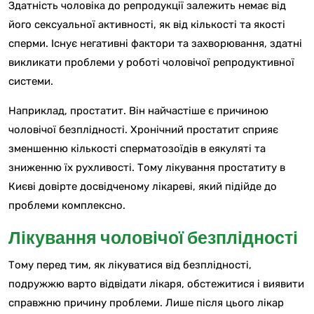
Здатність чоловіка до репродукції залежить немає від
його сексуальної активності, як від кількості та якості
сперми. Існує негативні фактори та захворювання, здатні
викликати проблеми у роботі чоловічої репродуктивної
системи.
Наприклад, простатит. Він найчастіше є причиною
чоловічої безплідності. Хронічний простатит сприяє
зменшенню кількості сперматозоїдів в еякуляті та
зниженню їх рухливості. Тому лікування простатиту в
Києві довірте досвідченому лікареві, який підійде до
проблеми комплексно.
Лікування чоловічої безплідності
Тому перед тим, як лікуватися від безплідності,
подружжю варто відвідати лікаря, обстежитися і виявити
справжню причину проблеми. Лише після цього лікар