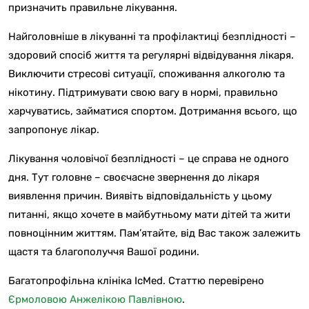
призначить правильне лікування.
Найголовніше в лікуванні та профілактиці безплідності –
здоровий спосіб життя та регулярні відвідування лікаря.
Виключити стресові ситуації, споживання алкоголю та
нікотину. Підтримувати свою вагу в нормі, правильно
харчуватись, займатися спортом. Дотримання всього, що
запропонує лікар.
Лікування чоловічої безплідності – це справа не одного
дня. Тут головне – своєчасне звернення до лікаря
виявлення причин. Виявіть відповідальність у цьому
питанні, якщо хочете в майбутньому мати дітей та жити
повноцінним життям. Пам’ятайте, від Вас також залежить
щастя та благополуччя Вашої родини.
Багатопрофільна клініка IcMed. Статтю перевірено
Єрмоловою Анжелікою Павлівною
.