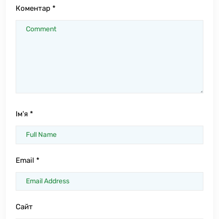
Коментар
*
Ім'я
*
Email
*
Сайт