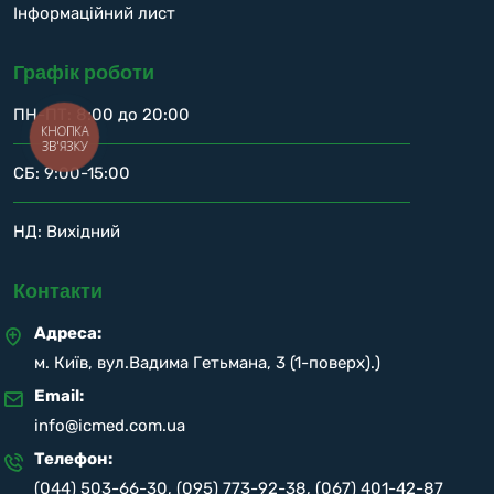
Інформаційний лист
Графік роботи
ПН-ПТ: 8:00 до 20:00
КНОПКА
ЗВ'ЯЗКУ
СБ: 9:00-15:00
НД: Вихідний
Контакти
Адреса:
м. Київ, вул.Вадима Гетьмана, 3 (1-поверх).)
Email:
info@icmed.com.ua
Телефон:
(044) 503-66-30
,
(095) 773-92-38
,
(067) 401-42-87