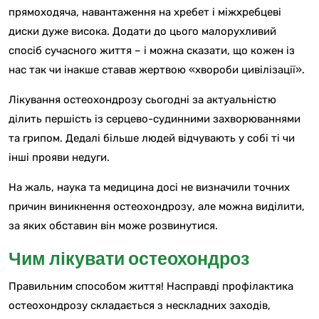
прямоходяча, навантаження на хребет і міжхребцеві
диски дуже висока. Додати до цього малорухливий
спосіб сучасного життя – і можна сказати, що кожен із
нас так чи інакше ставав жертвою «хвороби цивілізації».
Лікування остеохондрозу сьогодні за актуальністю
ділить першість із серцево-судинними захворюваннями
та грипом. Дедалі більше людей відчувають у собі ті чи
інші прояви недуги.
На жаль, наука та медицина досі не визначили точних
причин виникнення остеохондрозу, але можна виділити,
за яких обставин він може розвинутися.
Чим лікувати остеохондроз
Правильним способом життя! Насправді профілактика
остеохондрозу складається з нескладних заходів,