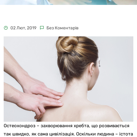
02 Лют, 2019
Без Коментарів
Остеохондроз – захворювання хребта, що розвивається
так швидко, як сама цивілізація. Оскільки людина – істота