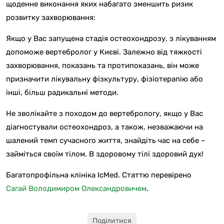
щоденне виконання яких набагато зменшить ризик
розвитку захворювання:
Якщо у Вас запущена стадія остеохондрозу, з лікуванням
допоможе вертебролог у Києві. Залежно від тяжкості
захворювання, показань та протипоказань, він може
призначити лікувальну фізкультуру, фізіотерапію або
інші, більш радикальні методи.
Не зволікайте з походом до вертебрологу, якщо у Вас
діагностували остеохондроз, а також, незважаючи на
шалений темп сучасного життя, знайдіть час на себе –
займіться своїм тілом. В здоровому тілі здоровий дух!
Багатопрофільна клініка IcMed. Статтю перевірено
Сагай Володимиром Олександровичем
.
Поділитися