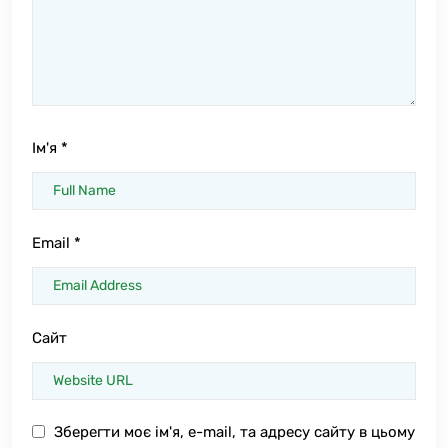
Ім'я
*
Email
*
Сайт
Зберегти моє ім'я, e-mail, та адресу сайту в цьому