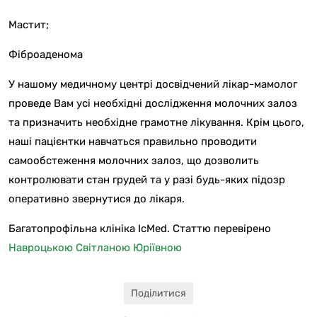
Мастит;
Фіброаденома
У нашому медичному центрі досвідчений лікар-мамолог
проведе Вам усі необхідні дослідження молочних залоз
та призначить необхідне грамотне лікування. Крім цього,
наші пацієнтки навчаться правильно проводити
самообстеження молочних залоз, що дозволить
контролювати стан грудей та у разі будь-яких підозр
оперативно звернутися до лікаря.
Багатопрофільна клініка IcMed. Статтю перевірено
Навроцькою Світланою Юріївною
Поділитися