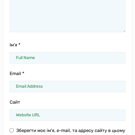
Ім'я
*
Email
*
Сайт
Зберегти моє ім'я, e-mail, та адресу сайту в цьому