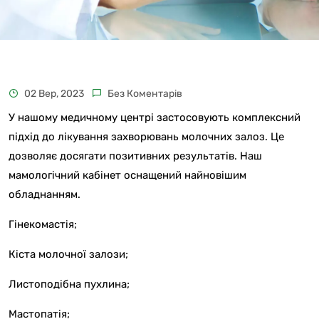
02 Вер, 2023
Без Коментарів
У нашому медичному центрі застосовують комплексний
підхід до лікування захворювань молочних залоз. Це
дозволяє досягати позитивних результатів. Наш
мамологічний кабінет оснащений найновішим
обладнанням.
Гінекомастія;
Кіста молочної залози;
Листоподібна пухлина;
Мастопатія;