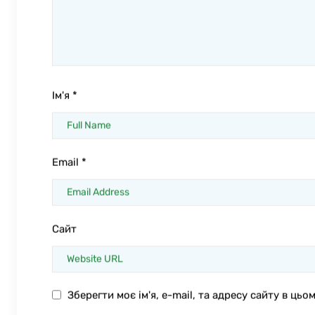
Ім'я
*
Email
*
Сайт
Зберегти моє ім'я, e-mail, та адресу сайту в ць