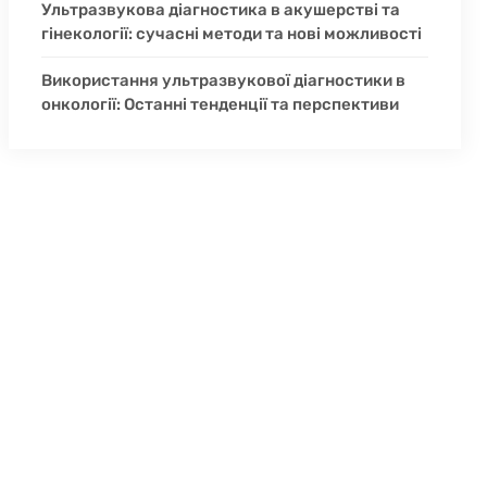
Ультразвукова діагностика в акушерстві та
гінекології: сучасні методи та нові можливості
Використання ультразвукової діагностики в
онкології: Останні тенденції та перспективи