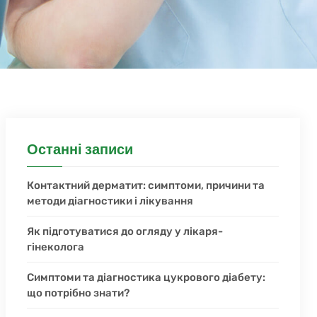
Останні записи
Контактний дерматит: симптоми, причини та
методи діагностики і лікування
Як підготуватися до огляду у лікаря-
гінеколога
Симптоми та діагностика цукрового діабету:
що потрібно знати?