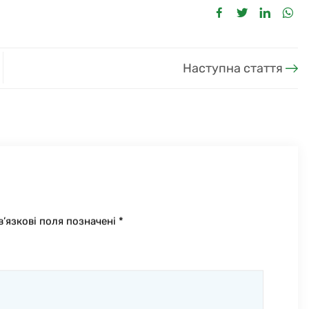
Наступна стаття
в’язкові поля позначені
*