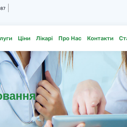
-87
луги
Ціни
Лікарі
Про Нас
Контакти
Ст
ювання