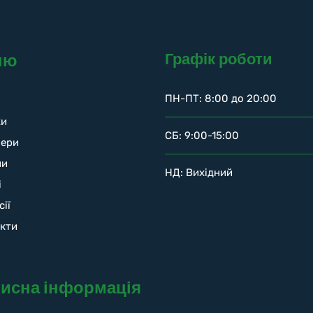
Графік роботи
ню
ПН-ПТ: 8:00 до 20:00
ки
СБ: 9:00-15:00
нери
ни
НД: Вихідний
і
сії
кти
исна інформація